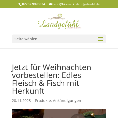
02262 9995824
info@biomarkt-landgefuehl.de
Seite wählen
Jetzt für Weihnachten
vorbestellen: Edles
Fleisch & Fisch mit
Herkunft
20.11.2023
|
Produkte
,
Ankündigungen